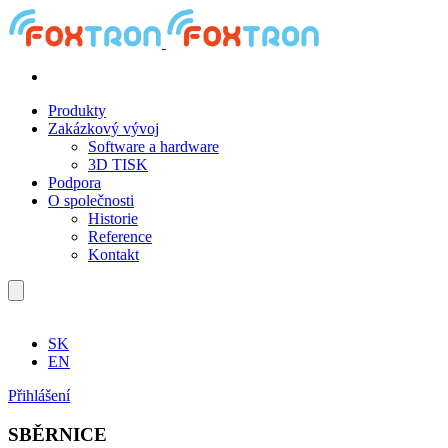
Produkty
Zakázkový vývoj
Software a hardware
3D TISK
Podpora
O společnosti
Historie
Reference
Kontakt
SK
EN
Přihlášení
SBĚRNICE