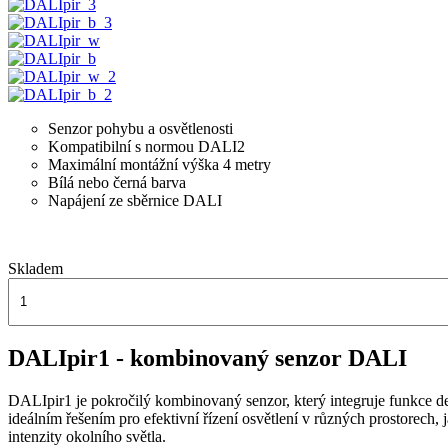
Senzor pohybu a osvětlenosti
Kompatibilní s normou DALI2
Maximální montážní výška 4 metry
Bílá nebo černá barva
Napájení ze sběrnice DALI
Skladem
DALIpir1 - kombinovaný senzor DALI
DALIpir1 je pokročilý kombinovaný senzor, který integruje funkce det
ideálním řešením pro efektivní řízení osvětlení v různých prostorech
intenzity okolního světla.