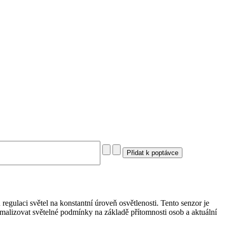
egulaci světel na konstantní úroveň osvětlenosti. Tento senzor je
imalizovat světelné podmínky na základě přítomnosti osob a aktuální