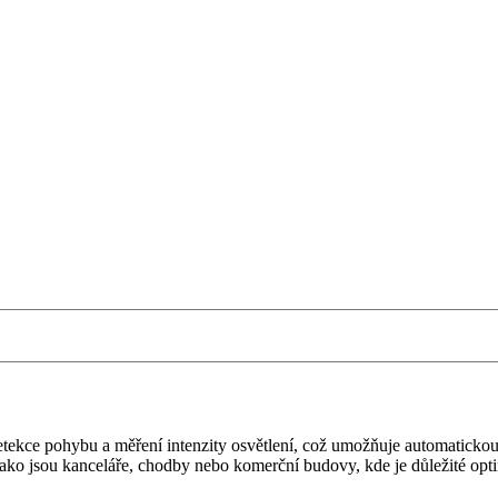
ekce pohybu a měření intenzity osvětlení, což umožňuje automatickou r
, jako jsou kanceláře, chodby nebo komerční budovy, kde je důležité opt