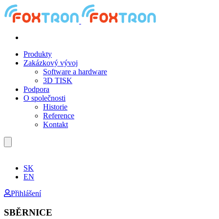
Produkty
Zakázkový vývoj
Software a hardware
3D TISK
Podpora
O společnosti
Historie
Reference
Kontakt
SK
EN
Přihlášení
SBĚRNICE