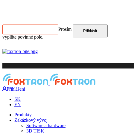
ODBĚR NEWSLETTERU
Prosím
Přihlásit
vyplňte povinné pole.
Přihlášení
SK
EN
Produkty
Zakázkový vývoj
Software a hardware
3D TISK