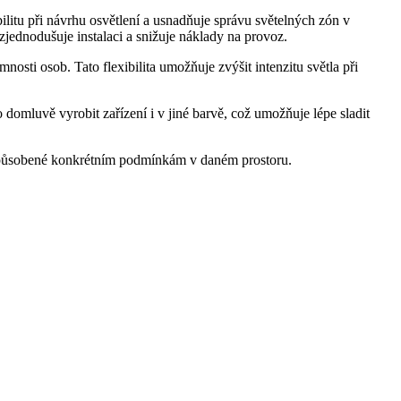
bilitu při návrhu osvětlení a usnadňuje správu světelných zón v
zjednodušuje instalaci a snižuje náklady na provoz.
nosti osob. Tato flexibilita umožňuje zvýšit intenzitu světla při
domluvě vyrobit zařízení i v jiné barvě, což umožňuje lépe sladit
přizpůsobené konkrétním podmínkám v daném prostoru.