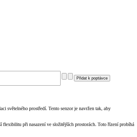
i světelného prostředí. Tento senzor je navržen tak, aby
exibilitu při nasazení ve složitějších prostorách. Toto řízení probíhá