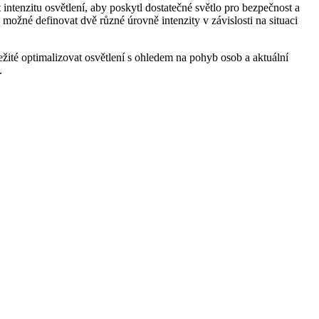
tenzitu osvětlení, aby poskytl dostatečné světlo pro bezpečnost a
možné definovat dvě různé úrovně intenzity v závislosti na situaci
žité optimalizovat osvětlení s ohledem na pohyb osob a aktuální
.